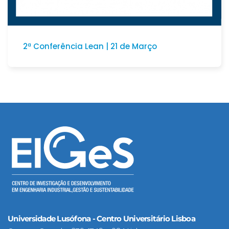
2ª Conferência Lean | 21 de Março
Universidade Lusófona - Centro Universitário Lisboa