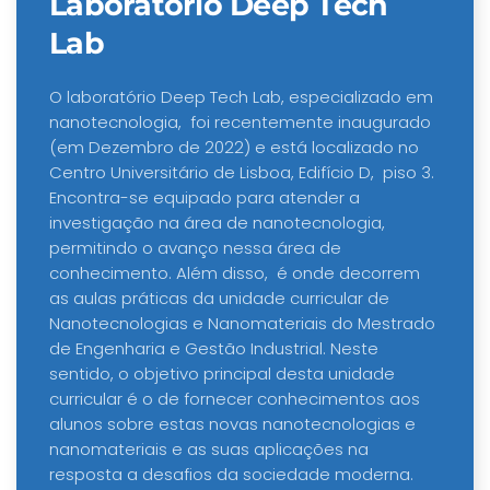
Laboratório Deep Tech
Lab
O laboratório Deep Tech Lab, especializado em
nanotecnologia, foi recenteme
nte inaugurado
(em Dezembro de 2022) e está localizado no
Centro Universitário de Lisboa, Edifício D, piso 3.
Encontra-se equipado para atender a
investigação na área de nanotecnologia,
permitindo o avanço nessa área de
conhecimento. Além disso, é onde decorrem
as aulas práticas da unidade curricular de
Nanotecnologias e Nanomateriais do Mestrado
de Engenharia e Gestão Industrial. Neste
sentido, o objetivo principal desta unidade
curricular é o de fornecer conhecimentos aos
alunos sobre estas novas nanotecnologias e
nanomateriais e as suas aplicações na
resposta a desafios da sociedade moderna.