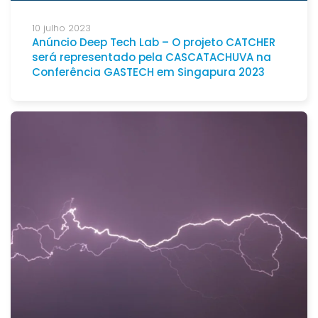
10 julho 2023
Anúncio Deep Tech Lab – O projeto CATCHER
será representado pela CASCATACHUVA na
Conferência GASTECH em Singapura 2023