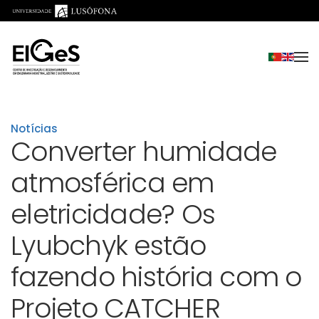
Saltar para o conteúdo principal
Notícias
Converter humidade
atmosférica em
eletricidade? Os
Lyubchyk estão
fazendo história com o
Projeto CATCHER