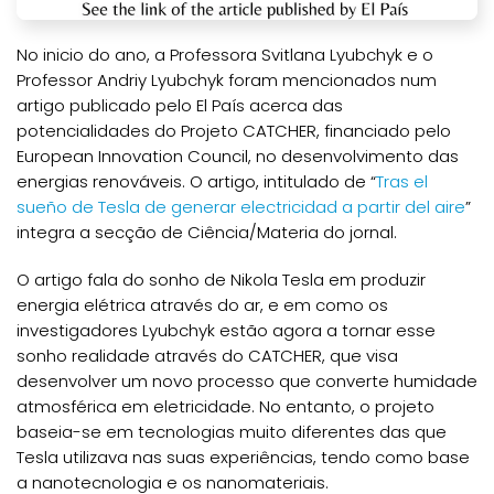
No inicio do ano, a Professora Svitlana Lyubchyk e o
Professor Andriy Lyubchyk foram mencionados num
artigo publicado pelo El País acerca das
potencialidades do Projeto CATCHER, financiado pelo
European Innovation Council, no desenvolvimento das
energias renováveis. O artigo, intitulado de “
Tras el
sueño de Tesla de generar electricidad a partir del aire
”
integra a secção de Ciência/Materia do jornal.
O artigo fala do sonho de Nikola Tesla em produzir
energia elétrica através do ar, e em como os
investigadores Lyubchyk estão agora a tornar esse
sonho realidade através do CATCHER, que visa
desenvolver um novo processo que converte humidade
atmosférica em eletricidade. No entanto, o projeto
baseia-se em tecnologias muito diferentes das que
Tesla utilizava nas suas experiências, tendo como base
a nanotecnologia e os nanomateriais.