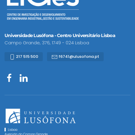
Universidade Lusófona - Centro Universitário Lisboa
Campo Grande, 376, 1749 - 024 Lisboa
217 515 500
f6741@ulusofona.pt
Lisboa
Avenida do Campo Grande,