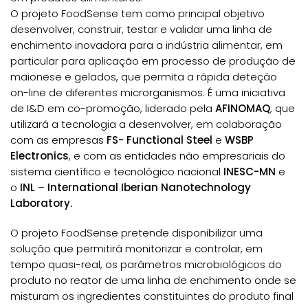
O projeto FoodSense tem como principal objetivo
desenvolver, construir, testar e validar uma linha de
enchimento inovadora para a indústria alimentar, em
particular para aplicação em processo de produção de
maionese e gelados, que permita a rápida deteção
on-line de diferentes microrganismos. É uma iniciativa
de I&D em co-promoção, liderado pela
AFINOMAQ
, que
utilizará a tecnologia a desenvolver, em colaboração
com as empresas
FS- Functional
Steel
e
WSBP
Electronics
, e com as entidades não empresariais do
sistema científico e tecnológico nacional
INESC-MN
e
o
INL
–
International Iberian Nanotechnology
Laboratory.
O projeto FoodSense pretende disponibilizar uma
solução que permitirá monitorizar e controlar, em
tempo quasi-real, os parâmetros microbiológicos do
produto no reator de uma linha de enchimento onde se
misturam os ingredientes constituintes do produto final