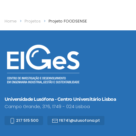
Home
Projetos
Projeto FOODSENSE
Universidade Lusófona - Centro Universitário Lisboa
Campo Grande, 376, 1749 - 024 Lisboa
217 515 500
f6741@ulusofona.pt