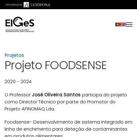
Saltar para o conteúdo principal
Projetos
Projeto FOODSENSE
2020 - 2024
O Professor
José Oliveira Santos
participa do projeto
como Director Técnico por parte do Promotor do
Projeto AFINOMAQ Lda.
Foodsense- Desenvolvimento de sistema integrado em
linha de enchimento para deteção de contaminantes
em produtos alimentares.