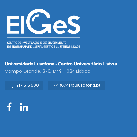
Universidade Lusófona - Centro Universitário Lisboa
Campo Grande, 376, 1749 - 024 Lisboa
217 515 500
f6741@ulusofona.pt