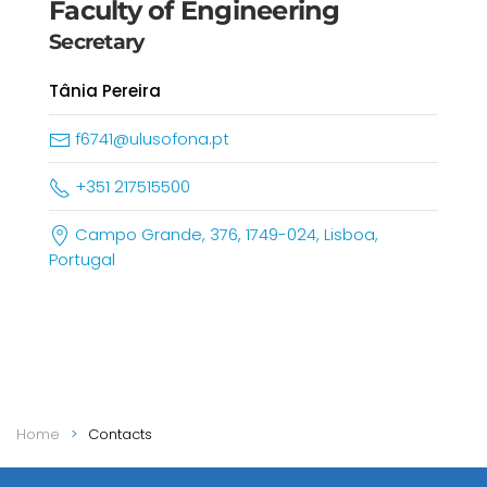
Faculty of Engineering
Secretary
Tânia Pereira
f6741@ulusofona.pt
+351 217515500
Campo Grande, 376, 1749-024, Lisboa,
Portugal
Home
Contacts